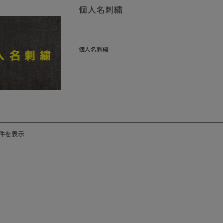
個人名刺繍
個人名刺繍
2件を表示