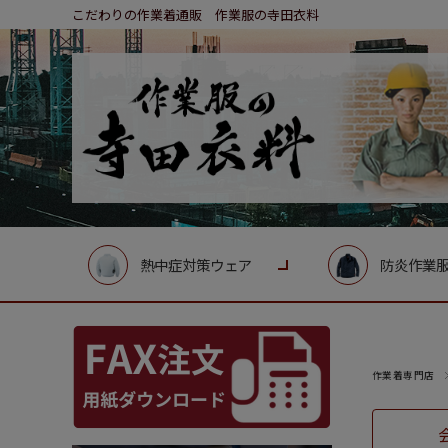
こだわりの作業着通販 作業服の寺田衣料
熱中症対策ウェア
防炎作業
作業着専門店