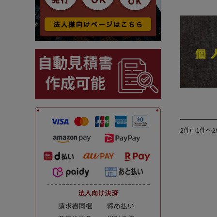
2件中1件～