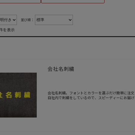
並び順：
2件を表示
会社名刺繍
会社名刺繍。フォントとカラーを選ぶだけ簡単に注文
自社内で刺繍をしているので、スピーディーにお届け