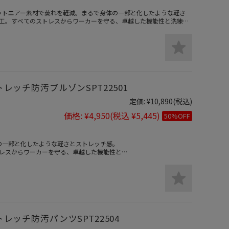
ジェットエアー素材で蒸れを軽減。まるで身体の一部と化したような軽さ
工。すべてのストレスからワーカーを守る、卓越した機能性と洗練さ
トレッチ防汚ブルゾンSPT22501
定価:
¥10,890
(税込)
価格:
¥4,950
(税込 ¥5,445)
50%OFF
身体の一部と化したような軽さとストレッチ感。
レスからワーカーを守る、卓越した機能性と
トレッチ防汚パンツSPT22504