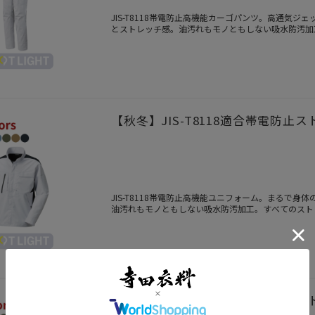
JIS-T8118帯電防止高機能カーゴパンツ。高通気
とストレッチ感。油汚れもモノともしない吸水防汚加
れたデザインを併せ持つSPOT LIGHT。
【秋冬】JIS-T8118適合帯電防止ス
JIS-T8118帯電防止高機能ユニフォーム。まるで
油汚れもモノともしない吸水防汚加工。すべてのスト
洗練されたデザインを併せ持つSPOT LIGHT。
【秋冬】JIS-T8118適合帯電防止ス