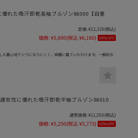
性に優れた吸汗即乾長袖ブルゾン86000【自重
定価:
¥12,320
(税込)
価格:
¥5,600
(税込 ¥6,160)
50%OFF
した着心地でシワになりにくく、綺麗に着ていただけます。一般的な
通気性に優れた吸汗即乾半袖ブルゾン86010
通常価格:
¥11,550
(税込)
価格:
¥5,250
(税込 ¥5,775)
50%OFF