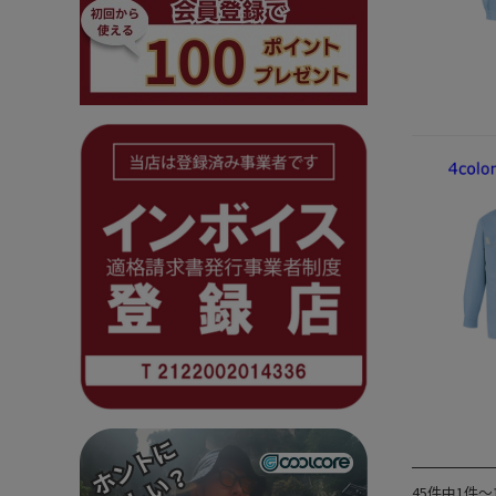
45件中1件～