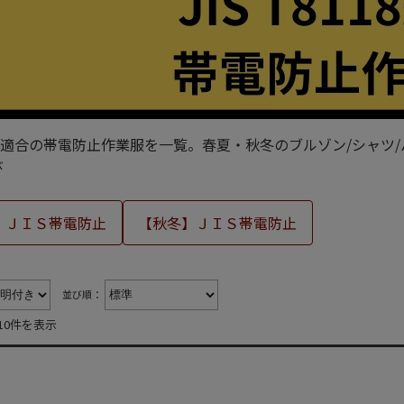
8118適合の帯電防止作業服を一覧。春夏・秋冬のブルゾン/シ
び
】ＪＩＳ帯電防止
【秋冬】ＪＩＳ帯電防止
並び順：
10件を表示