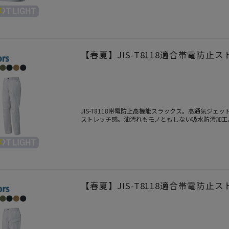
【春夏】JIS-T8118適合帯電防止ス
JIS-T8118帯電防止高機能スラックス。高通気ジ
ストレッチ感。油汚れもモノともしない吸水防汚加工
たデザインを併せ持つSPOT LIGHT。
【春夏】JIS-T8118適合帯電防止ス