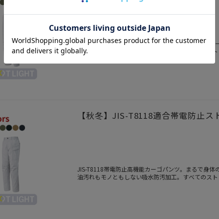
JIS-T8118帯電防止高機能スラックス。まるで身
油汚れもモノともしない吸水防汚加工。すべてのスト
洗練されたデザインを併せ持つSPOT LIGHT。
【秋冬】JIS-T8118適合帯電防止ス
JIS-T8118帯電防止高機能カーゴパンツ。まるで
油汚れもモノともしない吸水防汚加工。すべてのスト
洗練されたデザインを併せ持つSPOT LIGHT。