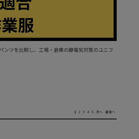
ャツ/パンツを比較し、工場・倉庫の静電気対策のユニフ
1
2
3
4
5
次へ
最後へ