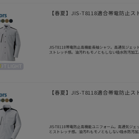
【春夏】JIS-T8118適合帯電防止ス
JIS-T8118帯電防止高機能長袖シャツ。高通気ジ
ストレッチ感。油汚れもモノともしない吸水防汚加工
たデザインを併せ持つSPOT LIGHT。
【春夏】JIS-T8118適合帯電防止ス
JIS-T8118帯電防止高機能ユニフォーム。高通気
とストレッチ感。油汚れもモノともしない吸水防汚加
れたデザインを併せ持つSPOT LIGHT。