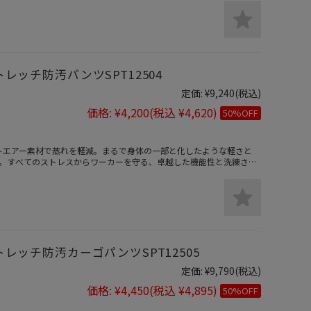
トレッチ防汚パンツSPT12504
定価:
¥9,240
(税込)
価格:
¥4,200
(税込 ¥4,620)
50%OFF
ェットエアー素材で蒸れを軽減。まるで身体の一部と化したような軽さと
。すべてのストレスからワーカーを守る、卓越した機能性と洗練され
トレッチ防汚カーゴパンツSPT12505
定価:
¥9,790
(税込)
価格:
¥4,450
(税込 ¥4,895)
50%OFF