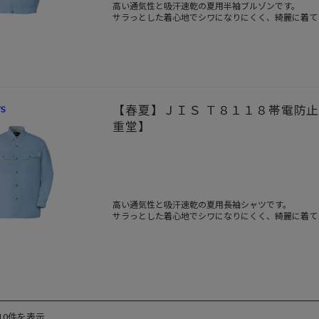
高い通気性と吸汗速乾の夏用半袖ブルゾンです。
サラっとした着心地でシワになりにくく、綺麗に着て
一般的な作業服E65/Ｃ35生地と比較して通気性が約3
【春夏】ＪＩＳ Ｔ８１１８帯電防止
重堂】
高い通気性と吸汗速乾の夏用長袖シャツです。
サラっとした着心地でシワになりにくく、綺麗に着て
一般的な作業服E65/Ｃ35生地と比較して通気性が約3
10件を表示