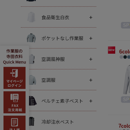
+
食品衛生白衣
+
ポケットなし作業服
作業服の
寺田衣料
+
空調風神服
Quick Menu
+
空調服
+
ペルチェ素子ベスト
冷却注水ベスト