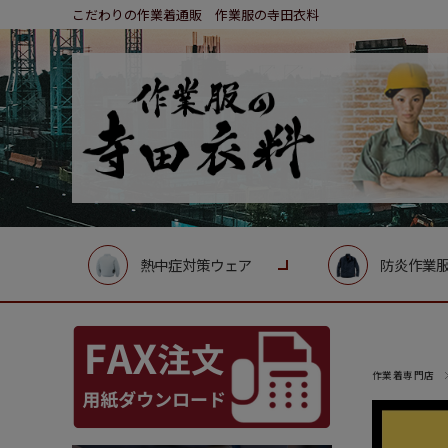
こだわりの作業着通販 作業服の寺田衣料
熱中症対策ウェア
防炎作業
作業着専門店