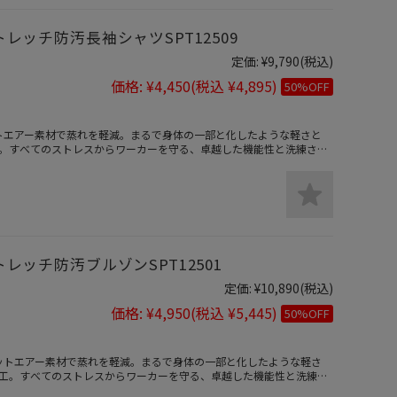
トレッチ防汚長袖シャツSPT12509
定価:
¥9,790
(税込)
価格:
¥4,450
(税込 ¥4,895)
50%OFF
ェットエアー素材で蒸れを軽減。まるで身体の一部と化したような軽さと
。すべてのストレスからワーカーを守る、卓越した機能性と洗練され
トレッチ防汚ブルゾンSPT12501
定価:
¥10,890
(税込)
価格:
¥4,950
(税込 ¥5,445)
50%OFF
ジェットエアー素材で蒸れを軽減。まるで身体の一部と化したような軽さ
工。すべてのストレスからワーカーを守る、卓越した機能性と洗練さ