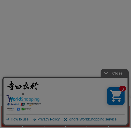
作業服の
寺田衣料
Quick Menu