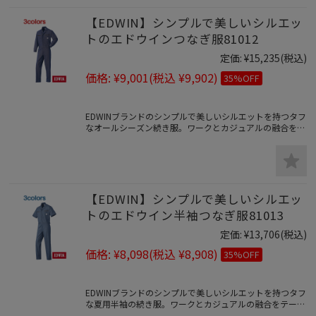
【EDWIN】シンプルで美しいシルエッ
トのエドウインつなぎ服81012
定価:
¥15,235
(税込)
価格:
¥9,001
(税込 ¥9,902)
35%OFF
EDWINブランドのシンプルで美しいシルエットを持つタフ
なオールシーズン続き服。ワークとカジュアルの融合をテ
ーマに伝統的なウール感覚をコットンプラスで表現した高
級感あふれる耐久性に優れたユニフォーム。
【EDWIN】シンプルで美しいシルエッ
トのエドウイン半袖つなぎ服81013
定価:
¥13,706
(税込)
価格:
¥8,098
(税込 ¥8,908)
35%OFF
EDWINブランドのシンプルで美しいシルエットを持つタフ
な夏用半袖の続き服。ワークとカジュアルの融合をテーマ
に伝統的なウール感覚をコットンプラスで表現した高級感