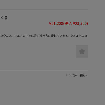
0ｋｇ
¥21,200
(税込 ¥23,320)
断したウエス。ウエスの中では最も吸水力に優れています。タオル地のほ
1
2
次へ
最後へ