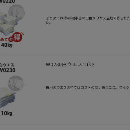
まとめてお得40Kg中古の白色メリヤス生地で作ら
い。
W0230白ウエス10kg
白地のウエスの中ではコストの安い白ウエス。ワイシ