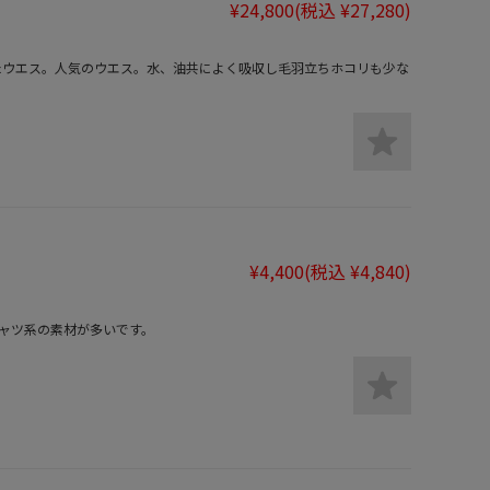
¥24,800
(税込 ¥27,280)
れたウエス。人気のウエス。水、油共によく吸収し毛羽立ちホコリも少な
¥4,400
(税込 ¥4,840)
ャツ系の素材が多いです。