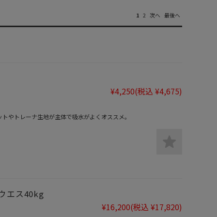
1
2
次へ
最後へ
¥4,250
(税込 ¥4,675)
ットやトレーナ生地が主体で吸水がよくオススメ。
エス40kg
¥16,200
(税込 ¥17,820)