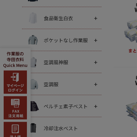
+
食品衛生白衣
+
ポケットなし作業服
作業服の
寺田衣料
+
空調風神服
Quick Menu
+
空調服
+
ペルチェ素子ベスト
冷却注水ベスト