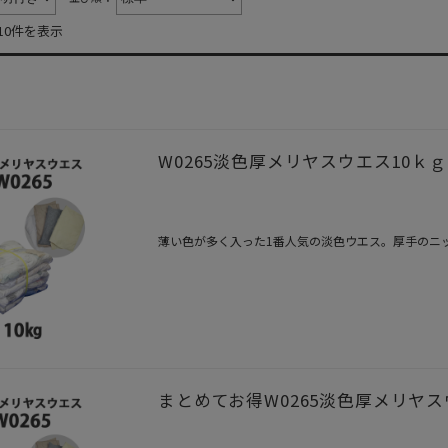
10件を表示
W0265淡色厚メリヤスウエス10ｋｇ
薄い色が多く入った1番人気の淡色ウエス。厚手のニ
まとめてお得W0265淡色厚メリヤスウ