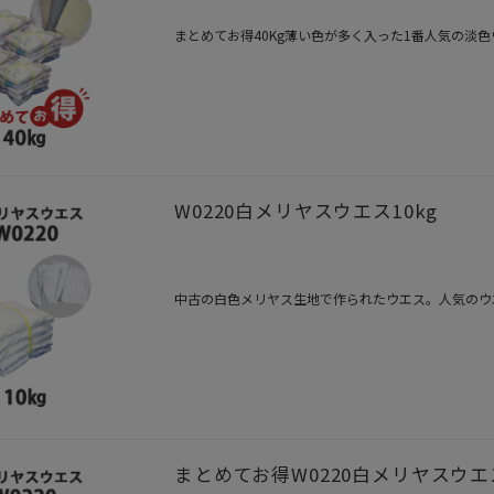
まとめてお得40Kg薄い色が多く入った1番人気の淡
W0220白メリヤスウエス10kg
中古の白色メリヤス生地で作られたウエス。人気のウ
まとめてお得W0220白メリヤスウエス