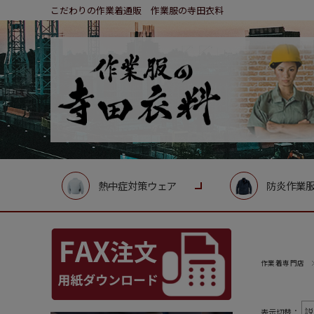
こだわりの作業着通販 作業服の寺田衣料
熱中症対策ウェア
防炎作業
作業着専門店
表示切替：