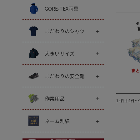
GORE-TEX雨具
+
こだわりのシャツ
+
大きいサイズ
+
こだわりの安全靴
+
作業用品
14件中1件～
+
ネーム刺繍