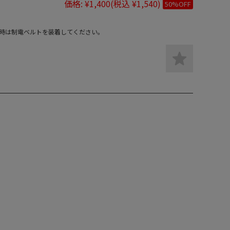
価格:
¥1,400
(税込 ¥1,540)
50%OFF
時は制電ベルトを装着してください。