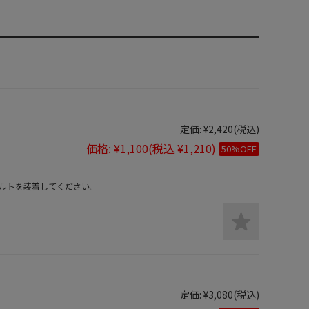
定価:
¥2,420
(税込)
価格:
¥1,100
(税込 ¥1,210)
50%OFF
ルトを装着してください。
定価:
¥3,080
(税込)