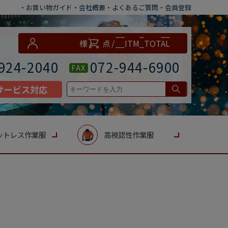
・お買い物ガイド
・会社概要
・よくあるご質問
・会員登録
__ITM_CNT__
様
点
/
__ITM_TOTAL
__
円
924-2040
072-944-6900
FAX
サービス対応
ットレス作業服
高視認性作業服