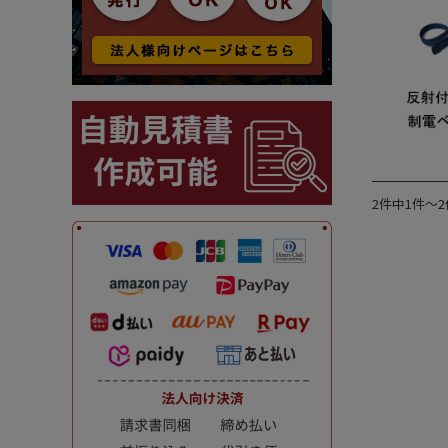
2件中1件～