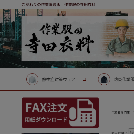
こだわりの作業着通販 作業服の寺田衣料
熱中症対策ウェア
防炎作業
作業着専門店
表示切替：