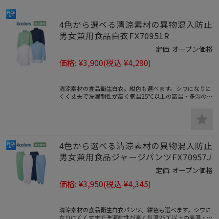
4色から選べる清涼素材の異物混入防止
男女兼用食品白衣FX70951R
定価:
オープン価格
価格:
¥3,900
(税込 ¥4,290)
清涼素材の食品衛生白衣。紺色も選べます。シワになりに
くく丈夫で洗濯耐性が高く気温25℃以上の高温・多湿の
環境に向いた清涼素材です。
4色から選べる清涼素材の異物混入防止
男女兼用食品ジャージパンツFX70957J
定価:
オープン価格
価格:
¥3,950
(税込 ¥4,345)
清涼素材の食品衛生白衣パンツ。紺色も選べます。シワに
なりにくく丈夫で洗濯耐性が高く気温25℃以上の高温・