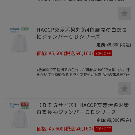
多湿の環境に向いた清涼素材です。
HACCP交差汚染対策4色展開の白衣長
袖ジャンパーＣＤシリーズ
定価:
¥8,800
(税込)
価格:
¥5,600
(税込 ¥6,160)
30%OFF
4色展開で工程別での色分けが可能なHACCP支援白衣。汗
をかいても持続るるドライで爽やかな着心地の薄地長袖ジ
ャンパー。
【ＢＩＧサイズ】HACCP交差汚染対策
白衣長袖ジャンパーＣＤシリーズ
定価:
¥8,800
(税込)
価格:
¥5,600
(税込 ¥6,160)
30%OFF