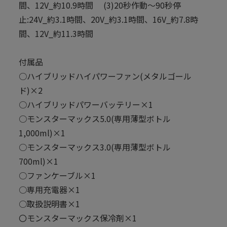
間、12V_約10.9時間 (3)20秒作動～90秒停
止:24V_約3.1時間、20V_約3.1時間、16V_約7.8時
間、12V_約11.3時間
付属品
○ハイブリッドハイパワーファン(メタルゴール
ド)×2
○ハイブリッドパワーバッテリー×1
○モンスターマックス5.0(専用薄型ボトル
1,000ml)×1
○モンスターマックス3.0(専用薄型ボトル
700ml)×1
○ファンケーブル×1
○専用充電器×1
○取扱説明書×1
〇モンスターマックス保冷剤×1