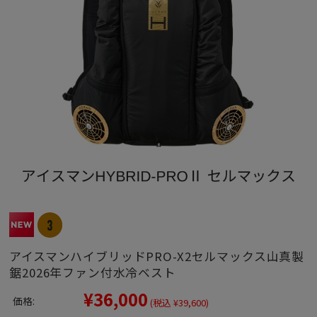
アイスマンハイブリッドPRO-X2セルマックス山真製
鋸2026年ファン付水冷ベスト
¥36,000
価格:
(税込 ¥39,600)