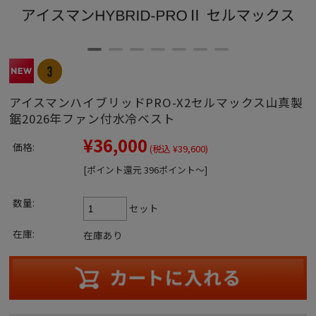
アイスマンハイブリッドPRO-X2セルマックス山真製
鋸2026年ファン付水冷ベスト
¥36,000
価格:
(税込 ¥39,600)
[ポイント還元 396ポイント～]
数量:
セット
在庫:
在庫あり