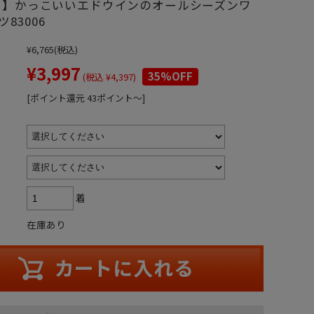
IN】かっこいいエドウインのオールシーズンワ
83006
¥6,765
(税込)
¥3,997
35%OFF
(税込 ¥4,397)
[ポイント還元 43ポイント～]
着
在庫あり