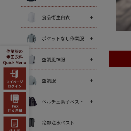
+
食品衛生白衣
+
ポケットなし作業服
作業服の
寺田衣料
+
空調風神服
Quick Menu
+
空調服
+
ペルチェ素子ベスト
冷却注水ベスト