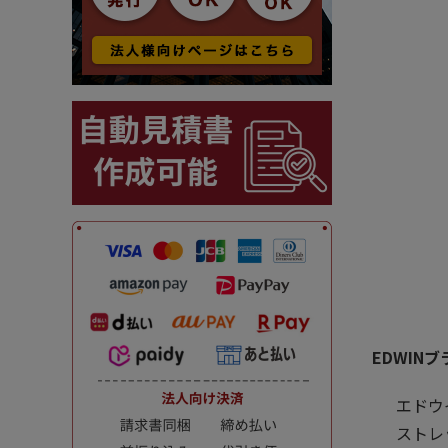
EDWIN
エドウ
ストレ