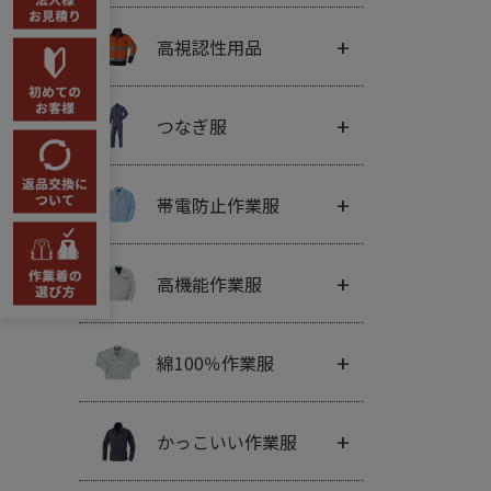
+
高視認性用品
+
つなぎ服
+
帯電防止作業服
+
高機能作業服
+
綿100％作業服
+
かっこいい作業服