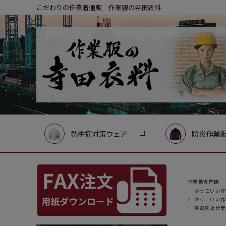
こだわりの作業着通販 作業服の寺田衣料
熱中症対策ウェア
防炎作業
作業着専門店
かっこいい作
かっこいい作
帯電防止作業