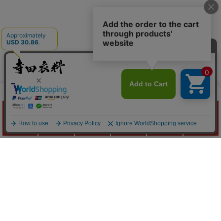
作業服の
寺田衣料
Quick Menu
お問い合わせ
お問い合わせフォームはこちら
よくあるご質問はこちら