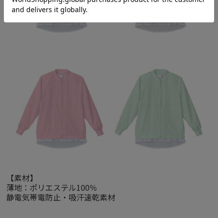
【素材】
薄地：ポリエステル100％
静電気帯電防止・吸汗速乾素材