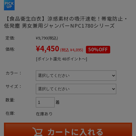
【食品衛生白衣】涼感素材の吸汗速乾！帯電防止・
低発塵 男女兼用ジャンパーNPC1780シリーズ
定価:
¥9,790
(税込)
¥4,450
価格:
50%OFF
(税込 ¥4,895)
[ポイント還元 48ポイント～]
カラー：
サイズ：
数量:
着
在庫:
在庫あり