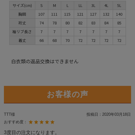
サイズ(cm)
S
M
L
LL
3L
4L
5L
胸囲
107
111
115
121
127
132
140
裄丈
74
78
80
82
83
84
85
袖リブ長さ
7
7
7
7
7
7
7
着丈
66
68
70
72
72
72
72
白衣類の返品交換はできません
お客様の声
TTT様
投稿日：
2020年03月18日
おすすめ度：
3度目の注文になります。