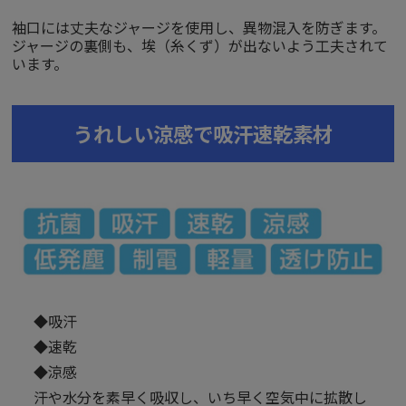
袖口には丈夫なジャージを使用し、異物混入を防ぎます。
ジャージの裏側も、埃（糸くず）が出ないよう工夫されて
います。
うれしい涼感で吸汗速乾素材
◆吸汗
◆速乾
◆涼感
汗や水分を素早く吸収し、いち早く空気中に拡散し