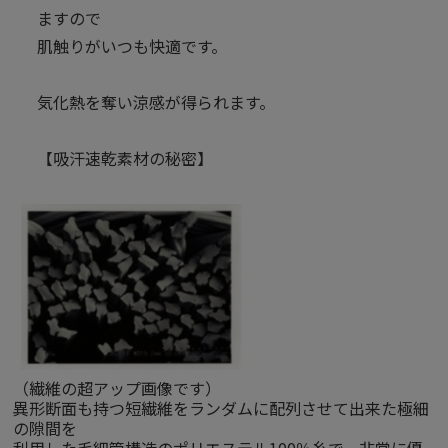
ますので
肌触りがいつも快適です。
気化熱を奪い涼感が得られます。
【吸汗速乾素材の秘密】
（繊維の超アップ画像です）
異形断面も持つ短繊維をランダムに配列させて出来た極細
の隙間を
利用した毛細管構造のポリエステル100％糸で、非常に優