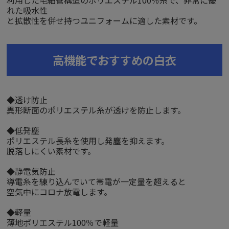
れた吸水性
と拡散性を併せ持つユニフォームに適した素材です。
高機能でおすすめの白衣
◆透け防止
異形断面のポリエステル糸が透けを防止します。
◆低発塵
ポリエステル長糸を使用し発塵を抑えます。
脱落しにくい素材です。
◆静電気防止
導電糸を練り込んでいて帯電が一定量を超えると
空気中にコロナ放電します。
◆軽量
薄地ポリエステル100％で軽量