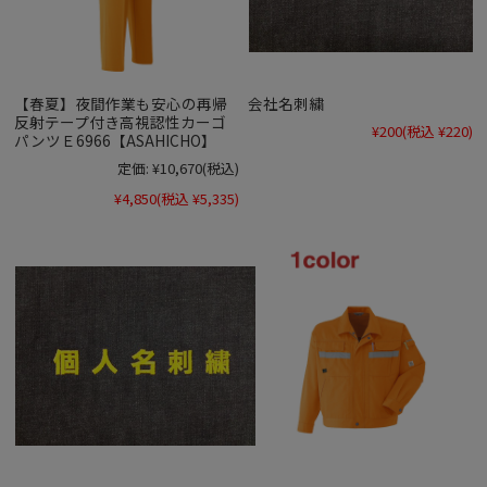
【春夏】夜間作業も安心の再帰
会社名刺繍
反射テープ付き高視認性カーゴ
¥200
(税込 ¥220)
パンツＥ6966【ASAHICHO】
定価:
¥10,670
(税込)
¥4,850
(税込 ¥5,335)