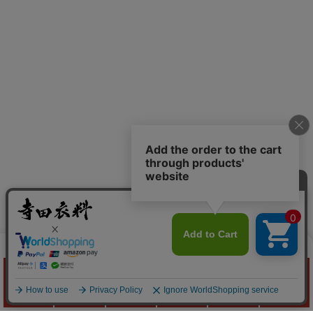
作業服の
寺田衣料
Quick Menu