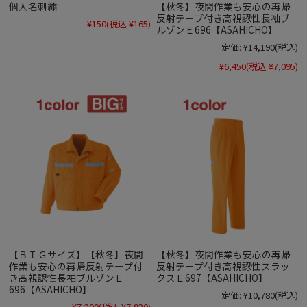
個人名刺繍
【秋冬】夜間作業も安心の再帰
反射テープ付き高視認性長袖ブ
¥150
(税込 ¥165)
ルゾンＥ696【ASAHICHO】
定価:
¥14,190
(税込)
¥6,450
(税込 ¥7,095)
【ＢＩＧサイズ】【秋冬】夜間
【秋冬】夜間作業も安心の再帰
作業も安心の再帰反射テープ付
反射テープ付き高視認性スラッ
き高視認性長袖ブルゾンＥ
クスＥ697【ASAHICHO】
696【ASAHICHO】
定価:
¥10,780
(税込)
¥7,200
(税込 ¥7,920)