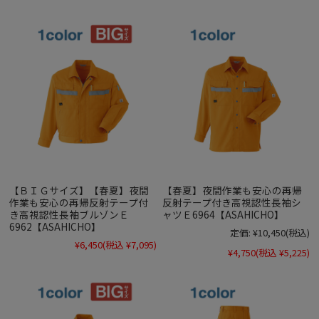
【ＢＩＧサイズ】【春夏】夜間
【春夏】夜間作業も安心の再帰
作業も安心の再帰反射テープ付
反射テープ付き高視認性長袖シ
き高視認性長袖ブルゾンＥ
ャツＥ6964【ASAHICHO】
6962【ASAHICHO】
定価:
¥10,450
(税込)
¥6,450
(税込 ¥7,095)
¥4,750
(税込 ¥5,225)