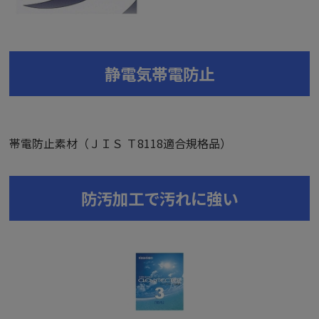
静電気帯電防止
帯電防止素材（ＪＩＳ Ｔ8118適合規格品）
防汚加工で汚れに強い